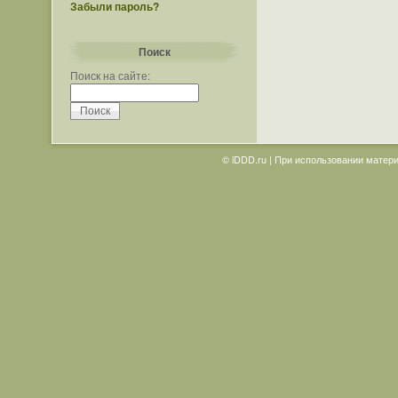
Забыли пароль?
Поиск
Поиск на сайте:
© iDDD.ru | При использовании матери