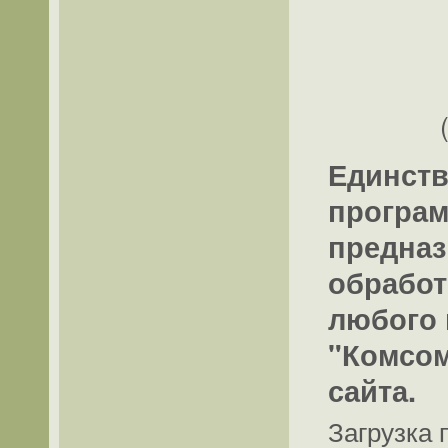
Единств
програм
предназ
обработ
любого 
"Комсом
сайта.
Загрузка 