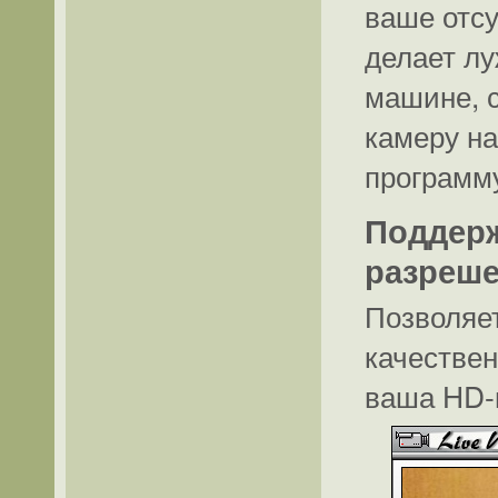
ваше отсу
делает лу
машине, 
камеру на
программ
Поддерж
разреше
Позволяе
качествен
ваша HD-