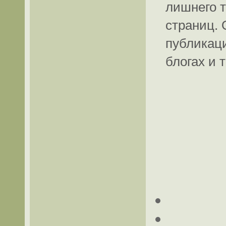
лишнего 
страниц. 
публикац
блогах и т