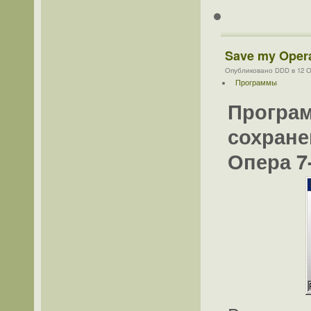
Save my Opera
Опубликовано DDD в 12 Ок
Программы
Програм
сохране
Опера 7