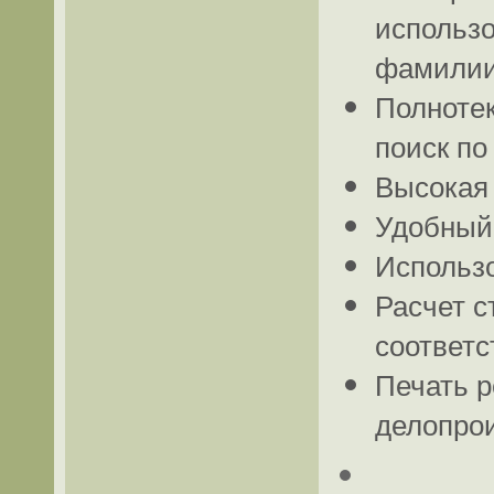
использо
фамилии
Полноте
поиск по
Высокая 
Удобный
Использо
Расчет с
соответс
Печать р
делопрои