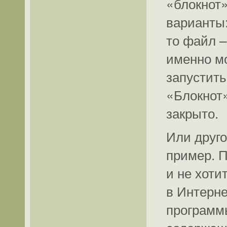
«блокнот»
варианты:
то файл –
именно мо
запустить
«Блокнот»
закрыто.
Или друго
пример. 
и не хоти
в Интерне
программы