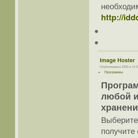
необходи
http://id
Image Hoster
Опубликовано DDD в 12 Ок
Программы
Програм
любой и
хранени
Выберите 
получите 