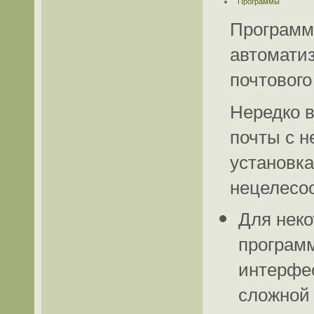
Программы
Программ
автоматиз
почтового
Нередко в
почты с н
установка
нецелесо
Для неко
программ
интерфе
сложной 