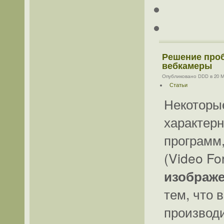
Решение проб
вебкамеры
Опубликовано DDD в 20 Ма
Статьи
Некоторы
характер
программ
(Video Fo
изображе
тем, что 
производи