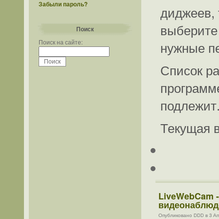
Забыли пароль?
диджеев, 
выберите
Поиск
Поиск на сайте:
нужные пе
Список р
программ
подлежит
Текущая в
LiveWebCam -
видеонаблюде
Опубликовано DDD в 3 Апр