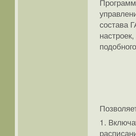
Программа
управлен
состава Г
настроек
подобного
Позволяет
1. Включа
расписан