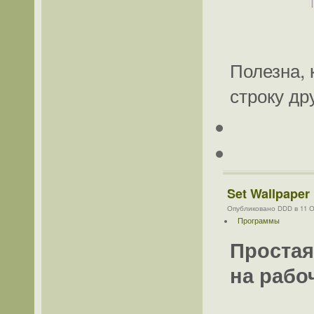
Полезна, 
строку др
Set Wallpaper
Опубликовано DDD в 11 Ок
Программы
Простая
на рабо