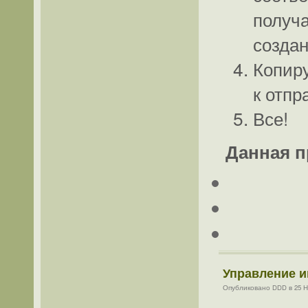
получа
создан
Копир
к отпр
Все!
Данная п
Управление 
Опубликовано DDD в 25 Но