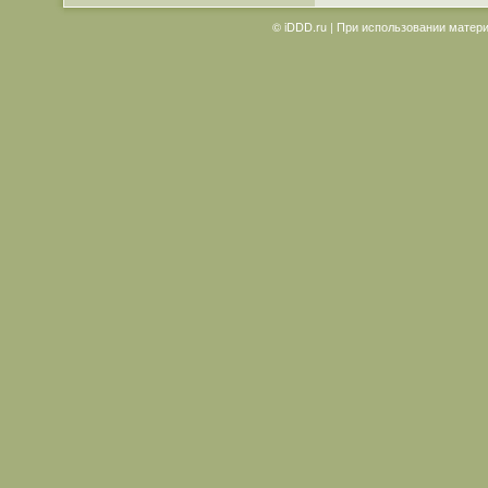
© iDDD.ru | При использовании матери