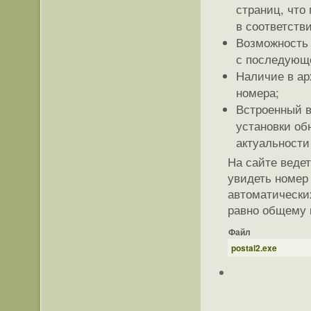
страниц, что
в соответств
Возможность 
с последующе
Наличие в ар
номера;
Встроенный в
установки об
актуальности
На сайте ведет
увидеть номер 
автоматически
равно общему 
Файл
postal2.exe