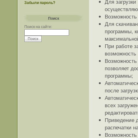
Для загрузки
Забыли пароль?
осуществляют
Возможность 
Поиск
Для скачиван
Поиск на сайте:
программы, к
максимальной
При работе з
возможность 
Возможность 
позволяет до
программы;
Автоматическ
после загруз
Автоматическ
всех загруже
редактироват
Приведение д
распечатки н
Возможность 