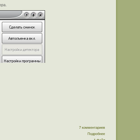
ера.
7 комментариев
Подробнее
1 файл