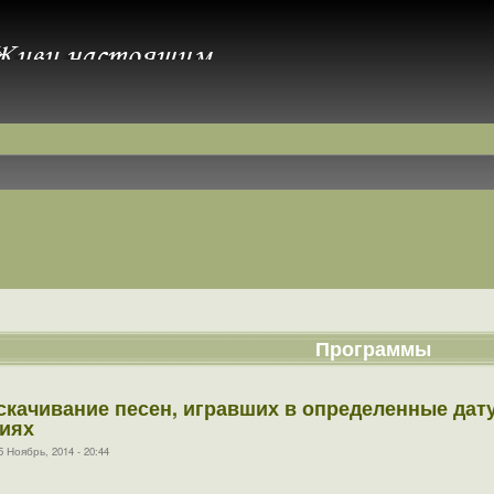
Программы
- скачивание песен, игравших в определенные да
иях
Ноябрь, 2014 - 20:44