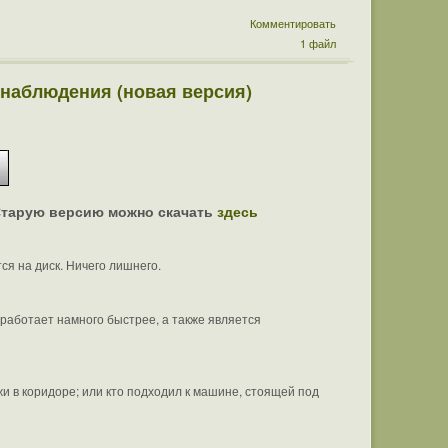
Комментировать
1 файл
онаблюдения (новая версия)
 Старую версию можно скачать
здесь
ся на диск. Ничего лишнего.
работает намного быстрее, а также является
жи в коридоре; или кто подходил к машине, стоящей под