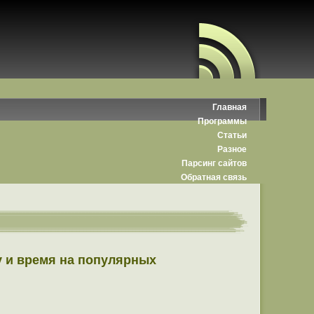
Главная
Программы
Статьи
Разное
Парсинг сайтов
Обратная связь
ту и время на популярных