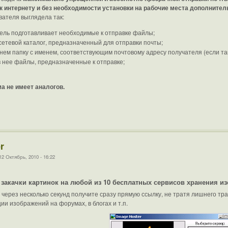
к интернету и без необходимости установки на рабочие места дополните
вателя выглядела так:
ель подготавливает необходимые к отправке файлы;
сетевой каталог, предназначенный для отправки почты;
нем папку с именем, соответствующим почтовому адресу получателя (если та
в нее файлы, предназначенные к отправке;
а не имеет аналогов.
r
 Октябрь, 2010 - 16:22
закачки картинок на любой из 10 бесплатных сервисов хранения и
через несколько секунд получите сразу прямую ссылку, не тратя лишнего тр
ии изображений на форумах, в блогах и т.п.