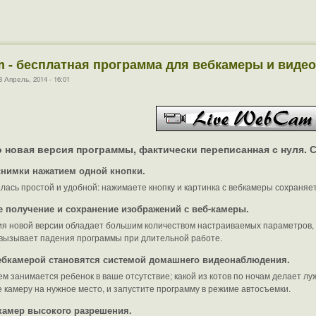
 - бесплатная программа для вебкамеры и виде
Апрель, 2014 - 16:01
 новая версия программы, фактически переписанная с нуля.
снимки нажатием одной кнопки.
лась простой и удобной: нажимаете кнопку и картинка с вебкамеры сохраняет
 получение и сохранение изображений с веб-камеры.
я новой версии обладает большим количеством настраиваемых параметров, 
 вызывает падения программы при длительной работе.
ебкамерой становятся системой домашнего видеонаблюдения.
ем занимается ребенок в ваше отсутствие; какой из котов по ночам делает лу
 камеру на нужное место, и запустите программу в режиме автосъемки.
камер высокого разрешения.