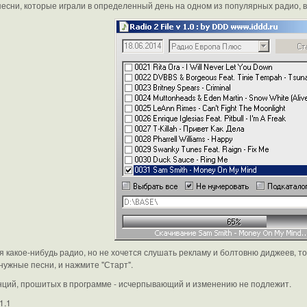
песни, которые играли в определенный день на одном из популярных радио, в
я какое-нибудь радио, но не хочется слушать рекламу и болтовню диджеев, 
нужные песни, и нажмите "Старт".
нций, прошитых в программе - исчерпывающий и изменению не подлежит.
1.1